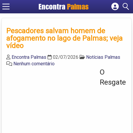
Encontra
Palmas
Cadastrar empresa
Fazer login
Pescadores salvam homem de
Criar conta
afogamento no lago de Palmas; veja
vídeo
Encontra Palmas
02/07/2026
Notícias Palmas
Nenhum comentário
O
Resgate