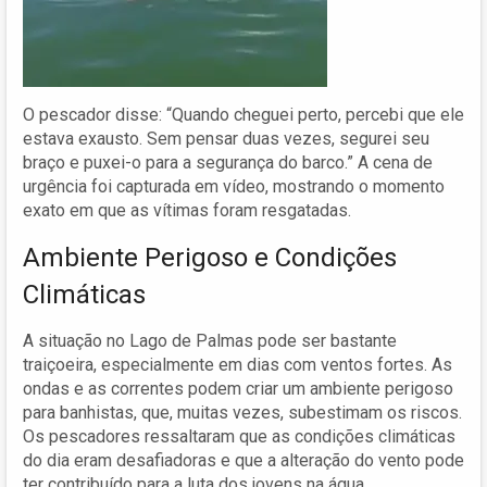
O pescador disse: “Quando cheguei perto, percebi que ele
estava exausto. Sem pensar duas vezes, segurei seu
braço e puxei-o para a segurança do barco.” A cena de
urgência foi capturada em vídeo, mostrando o momento
exato em que as vítimas foram resgatadas.
Ambiente Perigoso e Condições
Climáticas
A situação no Lago de Palmas pode ser bastante
traiçoeira, especialmente em dias com ventos fortes. As
ondas e as correntes podem criar um ambiente perigoso
para banhistas, que, muitas vezes, subestimam os riscos.
Os pescadores ressaltaram que as condições climáticas
do dia eram desafiadoras e que a alteração do vento pode
ter contribuído para a luta dos jovens na água.