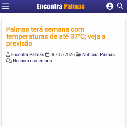
Encontra
Palmas
Cadastrar empresa
Fazer login
Palmas terá semana com
Criar conta
temperaturas de até 37°C; veja a
previsão
Encontra Palmas
06/07/2026
Notícias Palmas
Nenhum comentário