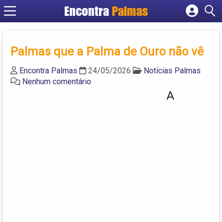
Encontra
Palmas
Cadastrar empresa
Fazer login
Palmas que a Palma de Ouro não vê
Criar conta
Encontra Palmas
24/05/2026
Notícias Palmas
Nenhum comentário
A