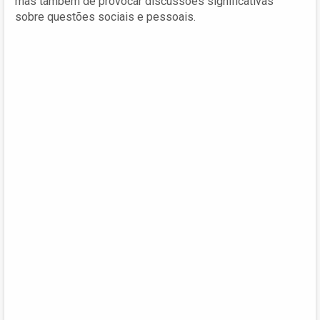
mas também de provocar discussões significativas
sobre questões sociais e pessoais.