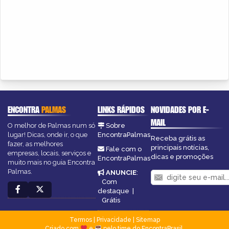
ENCONTRA
PALMAS
LINKS RÁPIDOS
NOVIDADES POR E-
MAIL
O melhor de Palmas num só
Sobre
lugar! Dicas, onde ir, o que
EncontraPalmas
Receba grátis as
fazer, as melhores
principais notícias,
Fale com o
empresas, locais, serviços e
dicas e promoções
EncontraPalmas
muito mais no guia Encontra
Palmas.
ANUNCIE
:
Com
destaque
|
Grátis
Termos
|
Privacidade
|
Sitemap
Criado com
e
pelo time do EncontraBrasil