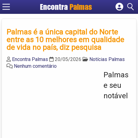
Encontra
Palmas
Cadastrar empresa
Fazer login
Palmas é a única capital do Norte
Criar conta
entre as 10 melhores em qualidade
de vida no país, diz pesquisa
Encontra Palmas
20/05/2026
Notícias Palmas
Nenhum comentário
Palmas
e seu
notável