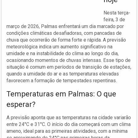
Nesta terça-
feira, 3 de
março de 2026, Palmas enfrentará um dia marcado por
condições climáticas desafiadoras, com pancadas de
chuva que ocorrerão de forma forte e rápida. A previsão
meteorológica indica um aumento significativo na
umidade e na instabilidade do clima ao longo do dia,
ocasionando momentos de chuvas intensas. Esse tipo de
situação é comum em períodos de transição de estações,
quando a umidade do ar e as temperaturas elevadas
favorecem a formação de tempestades repentinas.
Temperaturas em Palmas: O que
esperar?
A previsão aponta que as temperaturas na cidade variarão
entre 24°C e 31°C. O início do dia começará com um clima
ameno, ideal para as primeiras atividades, com a mínima
se aproximando de 24°C nas primeiras horas da