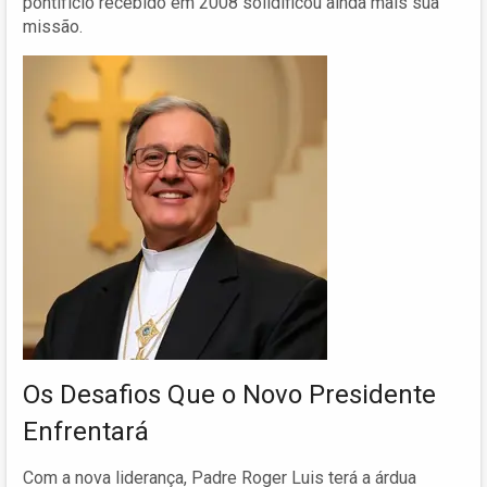
pontifício recebido em 2008 solidificou ainda mais sua
missão.
Os Desafios Que o Novo Presidente
Enfrentará
Com a nova liderança, Padre Roger Luis terá a árdua