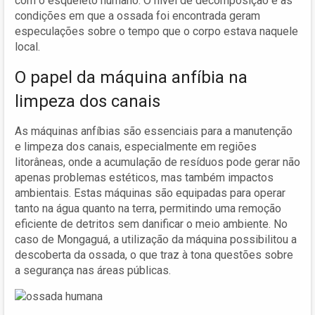
com o esqueleto humano. O nível de decomposição e as
condições em que a ossada foi encontrada geram
especulações sobre o tempo que o corpo estava naquele
local.
O papel da máquina anfíbia na
limpeza dos canais
As máquinas anfíbias são essenciais para a manutenção
e limpeza dos canais, especialmente em regiões
litorâneas, onde a acumulação de resíduos pode gerar não
apenas problemas estéticos, mas também impactos
ambientais. Estas máquinas são equipadas para operar
tanto na água quanto na terra, permitindo uma remoção
eficiente de detritos sem danificar o meio ambiente. No
caso de Mongaguá, a utilização da máquina possibilitou a
descoberta da ossada, o que traz à tona questões sobre
a segurança nas áreas públicas.