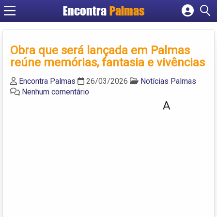
Encontra
Palmas
Cadastrar empresa
Fazer login
Obra que será lançada em Palmas
Criar conta
reúne memórias, fantasia e vivências
Encontra Palmas
26/03/2026
Notícias Palmas
Nenhum comentário
A