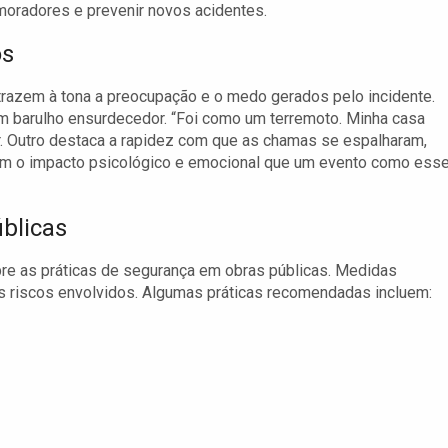
moradores e prevenir novos acidentes.
os
trazem à tona a preocupação e o medo gerados pelo incidente.
um barulho ensurdecedor. “Foi como um terremoto. Minha casa
r. Outro destaca a rapidez com que as chamas se espalharam,
m o impacto psicológico e emocional que um evento como ess
blicas
bre as práticas de segurança em obras públicas. Medidas
 riscos envolvidos. Algumas práticas recomendadas incluem: