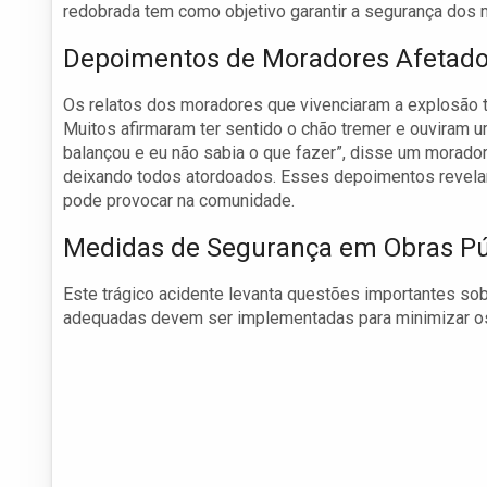
redobrada tem como objetivo garantir a segurança dos 
Depoimentos de Moradores Afetad
Os relatos dos moradores que vivenciaram a explosão 
Muitos afirmaram ter sentido o chão tremer e ouviram 
balançou e eu não sabia o que fazer”, disse um morado
deixando todos atordoados. Esses depoimentos revela
pode provocar na comunidade.
Medidas de Segurança em Obras Pú
Este trágico acidente levanta questões importantes so
adequadas devem ser implementadas para minimizar os