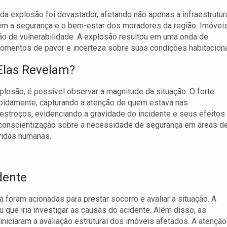
da explosão foi devastador, afetando não apenas a infraestrutur
m a segurança e o bem-estar dos moradores da região. Imóvei
ão de vulnerabilidade. A explosão resultou em uma onda de
omentos de pavor e incerteza sobre suas condições habitaciona
Elas Revelam?
osão, é possível observar a magnitude da situação. O forte
pidamente, capturando a atenção de quem estava nas
stroços, evidenciando a gravidade do incidente e seus efeitos
conscientização sobre a necessidade de segurança em áreas d
vidas humanas.
dente
foram acionadas para prestar socorro e avaliar a situação. A
 que iria investigar as causas do acidente. Além disso, as
 iniciaram a avaliação estrutural dos imóveis afetados. A atenção