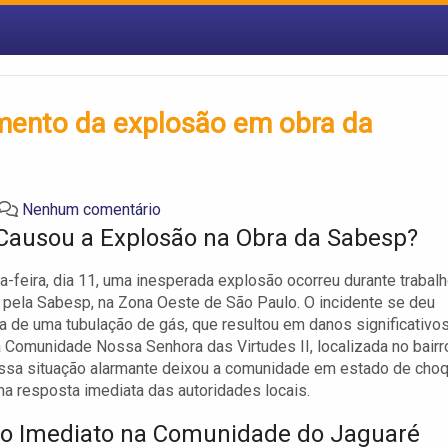
ento da explosão em obra da
Nenhum comentário
Causou a Explosão na Obra da Sabesp?
-feira, dia 11, uma inesperada explosão ocorreu durante trabal
 pela Sabesp, na Zona Oeste de São Paulo. O incidente se deu
ra de uma tubulação de gás, que resultou em danos significativos
 Comunidade Nossa Senhora das Virtudes II, localizada no bairr
Essa situação alarmante deixou a comunidade em estado de cho
ma resposta imediata das autoridades locais.
o Imediato na Comunidade do Jaguaré