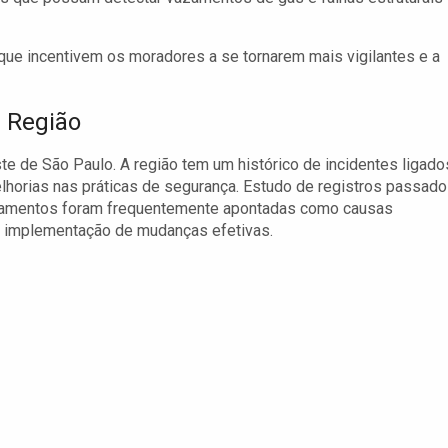
e incentivem os moradores a se tornarem mais vigilantes e a
a Região
e de São Paulo. A região tem um histórico de incidentes ligado
horias nas práticas de segurança. Estudo de registros passad
uipamentos foram frequentemente apontadas como causas
 a implementação de mudanças efetivas.