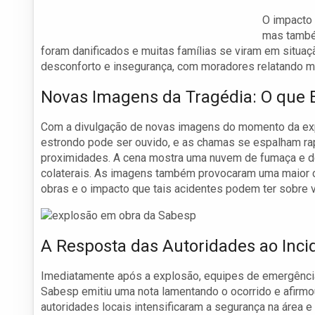
O impacto 
mas també
foram danificados e muitas famílias se viram em situaç
desconforto e insegurança, com moradores relatando m
Novas Imagens da Tragédia: O que 
Com a divulgação de novas imagens do momento da expl
estrondo pode ser ouvido, e as chamas se espalham ra
proximidades. A cena mostra uma nuvem de fumaça e de
colaterais. As imagens também provocaram uma maior 
obras e o impacto que tais acidentes podem ter sobre 
A Resposta das Autoridades ao Inci
Imediatamente após a explosão, equipes de emergência 
Sabesp emitiu uma nota lamentando o ocorrido e afirmou
autoridades locais intensificaram a segurança na área e