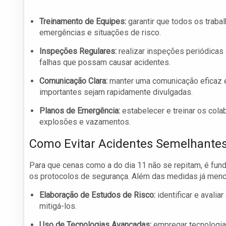
Treinamento de Equipes:
garantir que todos os trab
emergências e situações de risco.
Inspeções Regulares:
realizar inspeções periódicas 
falhas que possam causar acidentes.
Comunicação Clara:
manter uma comunicação eficaz e
importantes sejam rapidamente divulgadas.
Planos de Emergência:
estabelecer e treinar os co
explosões e vazamentos.
Como Evitar Acidentes Semelhantes
Para que cenas como a do dia 11 não se repitam, é fu
os protocolos de segurança. Além das medidas já menci
Elaboração de Estudos de Risco:
identificar e avalia
mitigá-los.
Uso de Tecnologias Avançadas:
empregar tecnologia