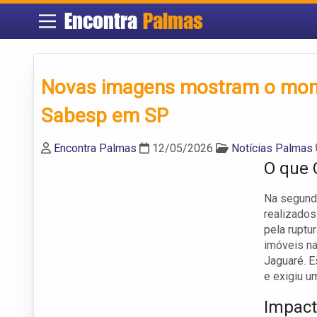
Encontra
Palmas
Novas imagens mostram o mom
Sabesp em SP
Encontra Palmas
12/05/2026
Notícias Palmas
O que 
Na segunda
realizados
pela ruptu
imóveis na
Jaguaré. 
e exigiu u
Impact