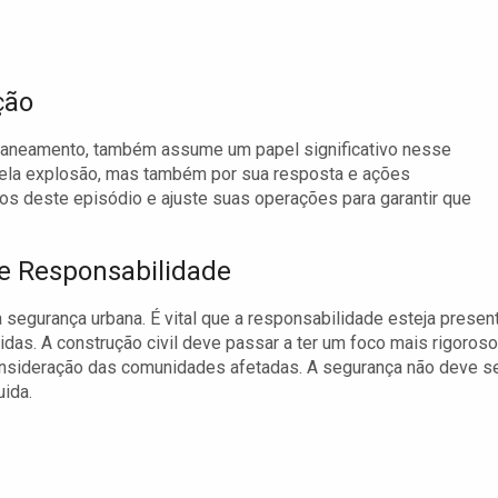
ção
saneamento, também assume um papel significativo nesse
pela explosão, mas também por sua resposta e ações
os deste episódio e ajuste suas operações para garantir que
e Responsabilidade
 segurança urbana. É vital que a responsabilidade esteja presen
as. A construção civil deve passar a ter um foco mais rigoroso
nsideração das comunidades afetadas. A segurança não deve s
uida.