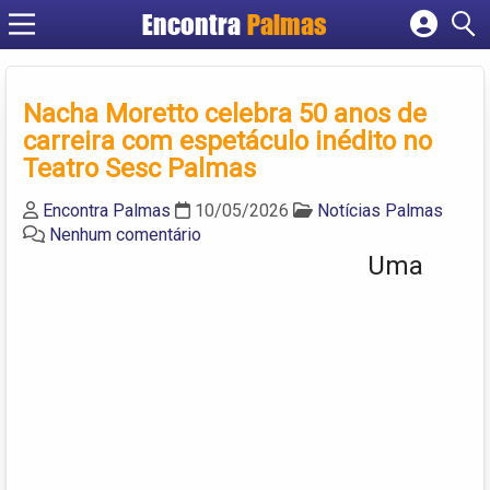
Encontra
Palmas
Cadastrar empresa
Fazer login
Nacha Moretto celebra 50 anos de
Criar conta
carreira com espetáculo inédito no
Teatro Sesc Palmas
Encontra Palmas
10/05/2026
Notícias Palmas
Nenhum comentário
Uma