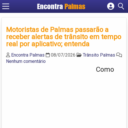
Encontra
Palmas
Cadastrar empresa
Fazer login
Motoristas de Palmas passarão a
Criar conta
receber alertas de trânsito em tempo
real por aplicativo; entenda
Encontra Palmas
08/07/2026
Trânsito Palmas
Nenhum comentário
Como