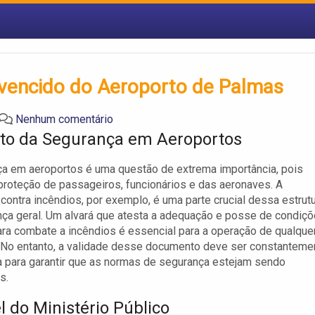
á vencido do Aeroporto de Palmas
Nenhum comentário
to da Segurança em Aeroportos
a em aeroportos é uma questão de extrema importância, pois
proteção de passageiros, funcionários e das aeronaves. A
contra incêndios, por exemplo, é uma parte crucial dessa estrut
ça geral. Um alvará que atesta a adequação e posse de condiç
ra combate a incêndios é essencial para a operação de qualque
 No entanto, a validade desse documento deve ser constanteme
 para garantir que as normas de segurança estejam sendo
s.
l do Ministério Público