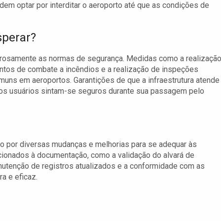
m optar por interditar o aeroporto até que as condições de
sperar?
rosamente as normas de segurança. Medidas como a realizaçã
tos de combate a incêndios e a realização de inspeções
uns em aeroportos. Garantições de que a infraestrutura atende
 os usuários sintam-se seguros durante sua passagem pelo
o por diversas mudanças e melhorias para se adequar às
cionados à documentação, como a validação do alvará de
nutenção de registros atualizados e a conformidade com as
a e eficaz.