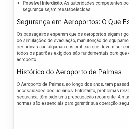
Possível Interdição:
As autoridades competentes pode
segurança sejam reestabelecidas.
Segurança em Aeroportos: O Que E
Os passageiros esperam que os aeroportos sigam rigo
de simulações de evacuação, manutenção de equipamen
periódicas são algumas das práticas que devem ser com
todos os padrões exigidos são fundamentais para que
aeroporto.
Histórico do Aeroporto de Palmas
O Aeroporto de Palmas, ao longo dos anos, tem passad
necessidades dos usuários. Entretanto, problemas rela
segurança, têm sido uma preocupação recorrente. A ma
normas são essenciais para garantir sua operação segur