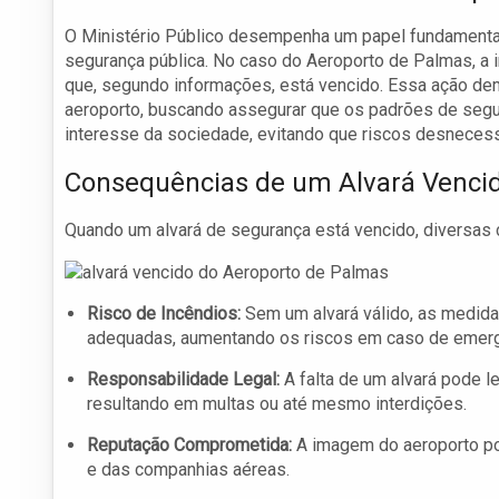
O Ministério Público desempenha um papel fundamental
segurança pública. No caso do Aeroporto de Palmas, a i
que, segundo informações, está vencido. Essa ação de
aeroporto, buscando assegurar que os padrões de segur
interesse da sociedade, evitando que riscos desneces
Consequências de um Alvará Venci
Quando um alvará de segurança está vencido, diversas
Risco de Incêndios:
Sem um alvará válido, as medid
adequadas, aumentando os riscos em caso de emerg
Responsabilidade Legal:
A falta de um alvará pode l
resultando em multas ou até mesmo interdições.
Reputação Comprometida:
A imagem do aeroporto po
e das companhias aéreas.