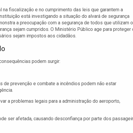
 na fiscalização e no cumprimento das leis que garantem a
nstituição está investigando a situação do alvará de segurança
monstra a preocupação com a segurança de todos que utilizam o
ança sejam cumpridos. O Ministério Público age para proteger 
sários sejam impostos aos cidadãos.
do
 consequências podem surgir:
as de prevenção e combate a incêndios podem não estar
ência.
evar a problemas legais para a administração do aeroporto,
de ser afetada, causando desconfiança por parte dos passagei