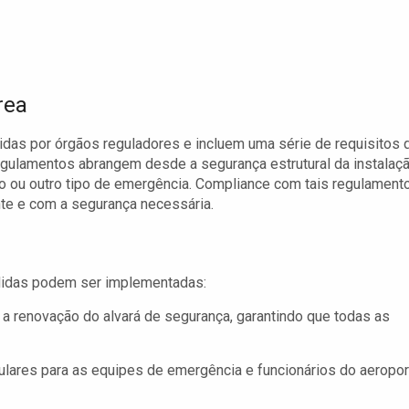
rea
das por órgãos reguladores e incluem uma série de requisitos 
gulamentos abrangem desde a segurança estrutural da instalaç
o ou outro tipo de emergência. Compliance com tais regulament
te e com a segurança necessária.
edidas podem ser implementadas:
 a renovação do alvará de segurança, garantindo que todas as
lares para as equipes de emergência e funcionários do aeropor