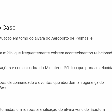
 Caso
tuação em torno do alvará do Aeroporto de Palmas, é
da mídia, que frequentemente cobrem acontecimentos relaciona
ações e comunicados do Ministério Público que possam elucid
iões da comunidade e eventos que abordem a segurança do
ções.
tomadas em resposta à situação do alvará vencido. Existem