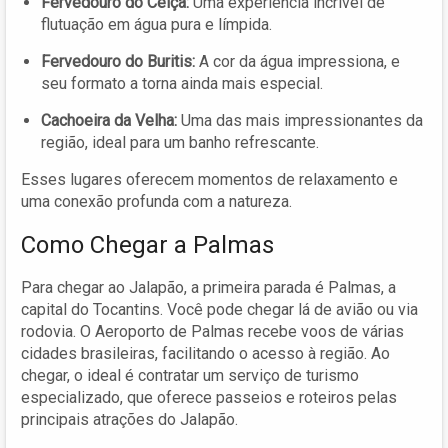
Fervedouro do Ceiça:
Uma experiência incrível de
flutuação em água pura e límpida.
Fervedouro do Buritis:
A cor da água impressiona, e
seu formato a torna ainda mais especial.
Cachoeira da Velha:
Uma das mais impressionantes da
região, ideal para um banho refrescante.
Esses lugares oferecem momentos de relaxamento e
uma conexão profunda com a natureza.
Como Chegar a Palmas
Para chegar ao Jalapão, a primeira parada é Palmas, a
capital do Tocantins. Você pode chegar lá de avião ou via
rodovia. O Aeroporto de Palmas recebe voos de várias
cidades brasileiras, facilitando o acesso à região. Ao
chegar, o ideal é contratar um serviço de turismo
especializado, que oferece passeios e roteiros pelas
principais atrações do Jalapão.