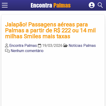
Encontra
Palmas
Cadastrar empresa
Fazer login
Jalapão! Passagens aéreas para
Criar conta
Palmas a partir de R$ 222 ou 14 mil
milhas Smiles mais taxas
Encontra Palmas
19/03/2026
Notícias Palmas
Nenhum comentário