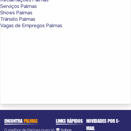
Serviços Palmas
Shows Palmas
Trânsito Palmas
Vagas de Empregos Palmas
ENCONTRA
PALMAS
LINKS RÁPIDOS
NOVIDADES POR E-
MAIL
O melhor de Palmas num só
Sobre