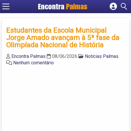
Encontra
Palmas
Cadastrar empresa
Fazer login
Estudantes da Escola Municipal
Criar conta
Jorge Amado avançam à 5ª fase da
Olimpíada Nacional de História
Encontra Palmas
08/06/2026
Notícias Palmas
Nenhum comentário