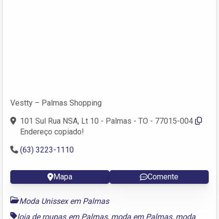
Vestty – Palmas Shopping
101 Sul Rua NSA, Lt 10 - Palmas - TO - 77015-004
Endereço copiado!
(63) 3223-1110
Mapa
Comente
Moda Unissex em Palmas
loja de roupas em Palmas
,
moda em Palmas
,
moda