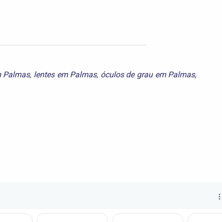
m Palmas
,
lentes em Palmas
,
óculos de grau em Palmas
,