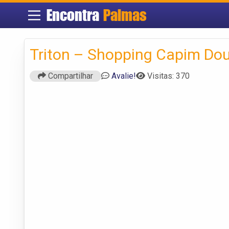
Encontra
Palmas
Triton – Shopping Capim Do
Compartilhar
Avalie!
Visitas: 370