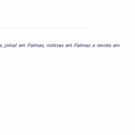
s
,
jornal em Palmas
,
notícias em Palmas
e
revista em