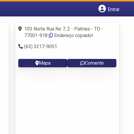
Entrar
Cadastrar empresa
Fazer login
103 Norte Rua No 7, 2 - Palmas - TO -
Criar conta
77001-918
Endereço copiado!
(63) 3217-9051
Mapa
Comente