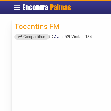
Encontra
Palmas
Tocantins FM
Compartilhar
Avalie!
Visitas: 184