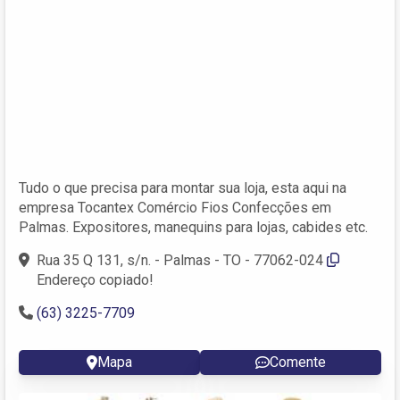
Tudo o que precisa para montar sua loja, esta aqui na
empresa Tocantex Comércio Fios Confecções em
Palmas. Expositores, manequins para lojas, cabides etc.
Rua 35 Q 131, s/n. - Palmas - TO - 77062-024
Endereço copiado!
(63) 3225-7709
Mapa
Comente