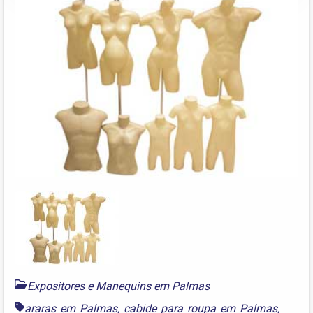
Expositores e Manequins em Palmas
araras em Palmas
,
cabide para roupa em Palmas
,