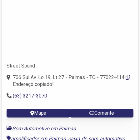
Street Sound
706 Sul Av. Lo 19, Lt 27 - Palmas - TO - 77022-414
Endereço copiado!
(63) 3217-3070
Mapa
Comente
Som Automotivo em Palmas
amplificador em Palmas
,
caixa de som automotivo