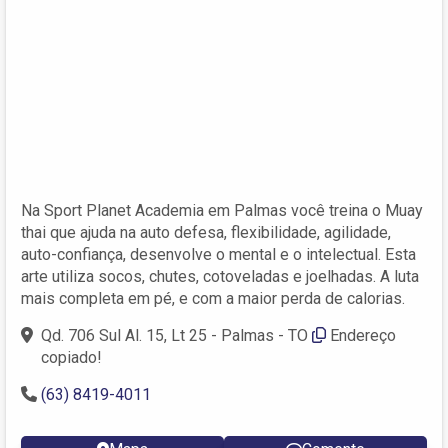
Na Sport Planet Academia em Palmas você treina o Muay
thai que ajuda na auto defesa, flexibilidade, agilidade,
auto-confiança, desenvolve o mental e o intelectual. Esta
arte utiliza socos, chutes, cotoveladas e joelhadas. A luta
mais completa em pé, e com a maior perda de calorias.
Qd. 706 Sul Al. 15, Lt 25 - Palmas - TO
Endereço
copiado!
(63) 8419-4011