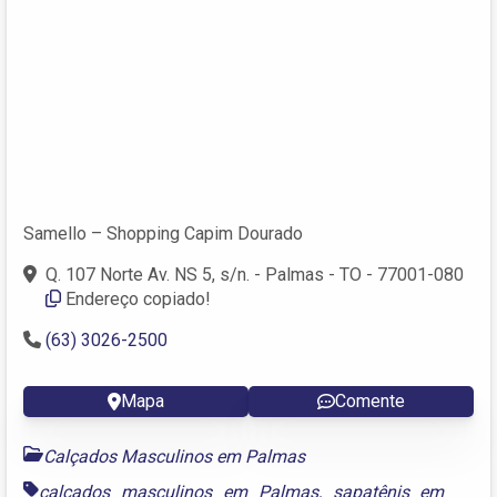
Samello – Shopping Capim Dourado
Q. 107 Norte Av. NS 5, s/n. - Palmas - TO - 77001-080
Endereço copiado!
(63) 3026-2500
Mapa
Comente
Calçados Masculinos em Palmas
calçados masculinos em Palmas
,
sapatênis em