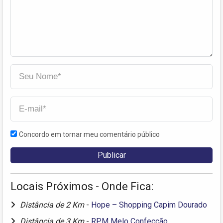
Concordo em tornar meu comentário público
Locais Próximos - Onde Fica:
Distância de 2 Km
-
Hope – Shopping Capim Dourado
Distância de 3 Km
-
RPM Melo Confecção