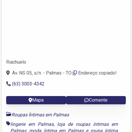
Riachuelo
Av. NS 05, s/n. - Palmas - TO
Endereço copiado!
(63) 3003-4342
Mapa
Comente
Roupas Íntimas em Palmas
lingerie em Palmas
,
loja de roupas íntimas em
Palmas
,
moda íntima em Palmas
e
roupa íntima