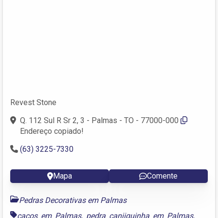
Revest Stone
Q. 112 Sul R Sr 2, 3 - Palmas - TO - 77000-000
Endereço copiado!
(63) 3225-7330
Mapa
Comente
Pedras Decorativas em Palmas
cacos em Palmas
,
pedra canjiquinha em Palmas
,