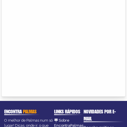
ENCONTRA
PALMAS
LINKS RÁPIDOS
NOVIDADES POR E-
MAIL
O melhor de Palmas num só
Sobre
lugar! Dicas, onde ir, o que
EncontraPalmas