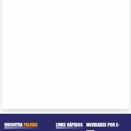
ENCONTRA
PALMAS
LINKS RÁPIDOS
NOVIDADES POR E-