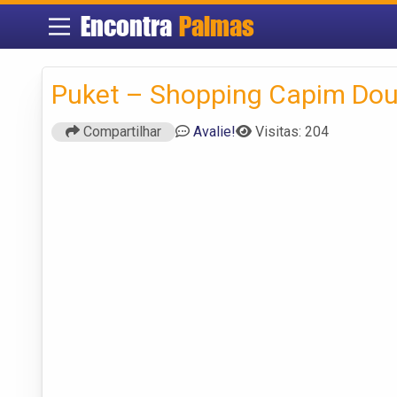
Encontra
Palmas
Puket – Shopping Capim Do
Compartilhar
Avalie!
Visitas: 204