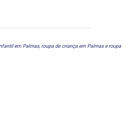
nfantil em Palmas
,
roupa de criança em Palmas
e
roupa