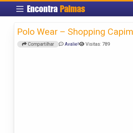
Encontra
Palmas
Polo Wear – Shopping Capi
Compartilhar
Avalie!
Visitas: 789