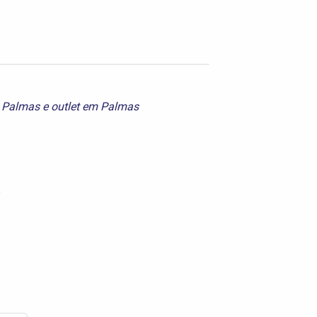
 Palmas
e
outlet em Palmas
o