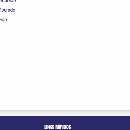
 Dourado
Dourado
rado
LINKS RÁPIDOS