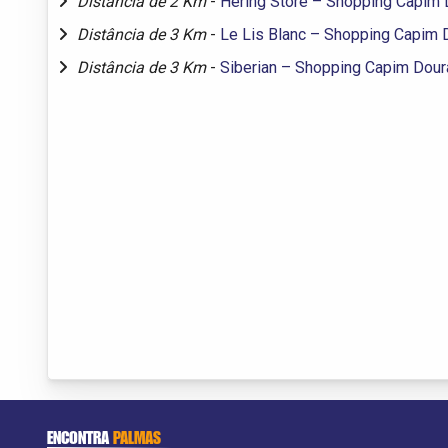
Distância de 2 Km
-
Hering Store – Shopping Capim
Distância de 3 Km
-
Le Lis Blanc – Shopping Capim 
Distância de 3 Km
-
Siberian – Shopping Capim Dou
ENCONTRA
PALMAS