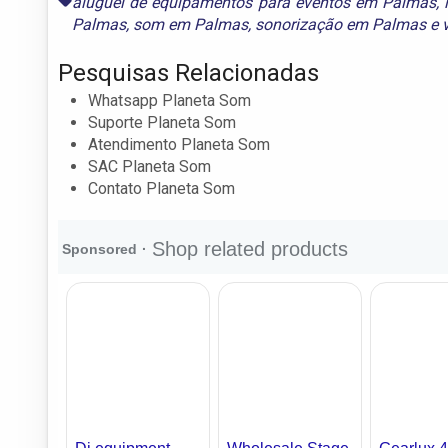
aluguel de equipamentos para eventos em Palmas
,
Palmas
,
som em Palmas
,
sonorização em Palmas
e
Pesquisas Relacionadas
Whatsapp Planeta Som
Suporte Planeta Som
Atendimento Planeta Som
SAC Planeta Som
Contato Planeta Som