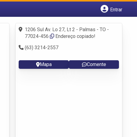
Entrar
Cadastrar empresa
Fazer login
1206 Sul Av. Lo 27, Lt 2 - Palmas - TO -
Criar conta
77024-456
Endereço copiado!
(63) 3214-2557
Mapa
Comente