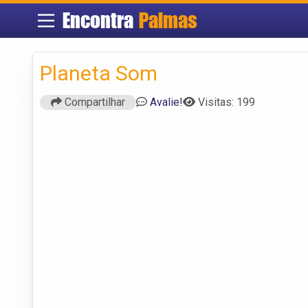
Encontra
Palmas
Planeta Som
Compartilhar
Avalie!
Visitas: 199