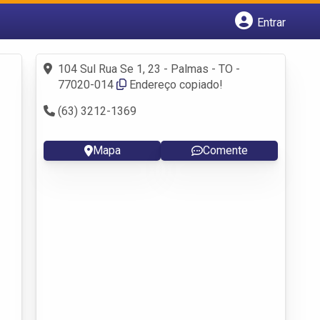
Entrar
Cadastrar empresa
Fazer login
104 Sul Rua Se 1, 23 - Palmas - TO -
Criar conta
77020-014
Endereço copiado!
(63) 3212-1369
Mapa
Comente