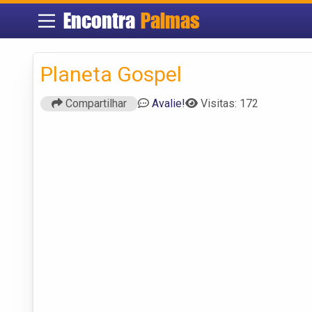
Encontra
Palmas
Planeta Gospel
Compartilhar
Avalie!
Visitas: 172