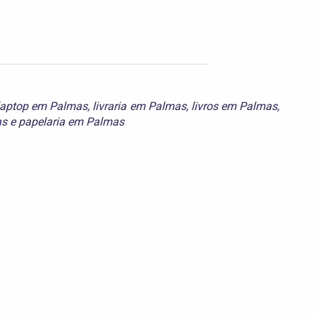
laptop em Palmas
,
livraria em Palmas
,
livros em Palmas
,
as
e
papelaria em Palmas