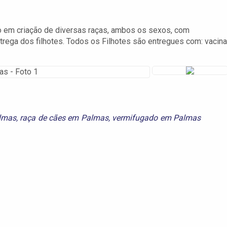
 em criação de diversas raças, ambos os sexos, com
rega dos filhotes. Todos os Filhotes são entregues com: vacina
lmas
,
raça de cães em Palmas
,
vermifugado em Palmas