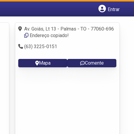
Entrar
Cadastrar empresa
Fazer login
Av. Goiás, Lt 13 - Palmas - TO - 77060-696
Criar conta
Endereço copiado!
(63) 3225-0151
Mapa
Comente