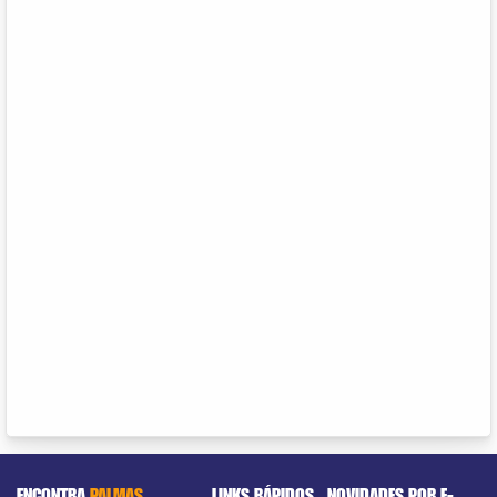
ENCONTRA
PALMAS
LINKS RÁPIDOS
NOVIDADES POR E-