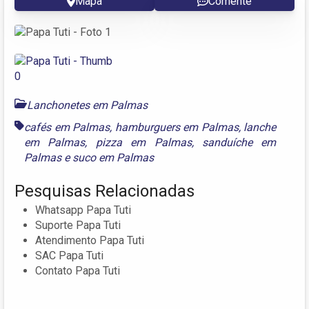
Mapa
Comente
Lanchonetes em Palmas
cafés em Palmas
,
hamburguers em Palmas
,
lanche
em Palmas
,
pizza em Palmas
,
sanduíche em
Palmas
e
suco em Palmas
Pesquisas Relacionadas
Whatsapp Papa Tuti
Suporte Papa Tuti
Atendimento Papa Tuti
SAC Papa Tuti
Contato Papa Tuti