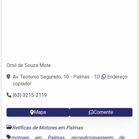
Ornil de Souza Mota
Av. Teotonio Segurado, 10 - Palmas - TO
Endereço
copiado!
(63) 3215-2119
Mapa
Comente
Retíficas de Motores em Palmas
motores em Palmas
,
recondicionamento de