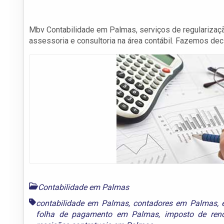
Mbv Contabilidade em Palmas, serviços de regularizaç
assessoria e consultoria na área contábil. Fazemos decl
Contabilidade em Palmas
contabilidade em Palmas
,
contadores em Palmas
,
folha de pagamento em Palmas
,
imposto de re