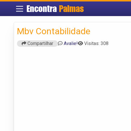
Encontra
Palmas
Mbv Contabilidade
Compartilhar
Avalie!
Visitas: 308