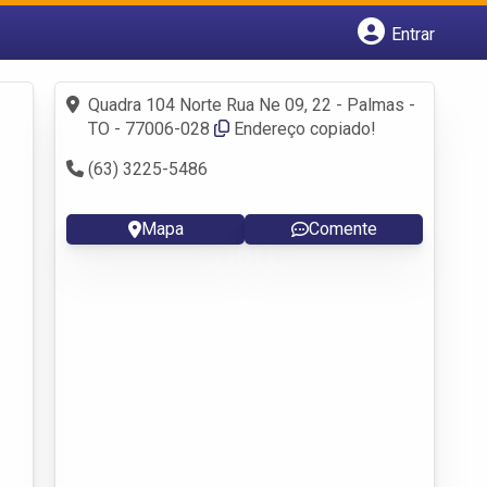
Entrar
Cadastrar empresa
Fazer login
Quadra 104 Norte Rua Ne 09, 22 - Palmas -
Criar conta
TO - 77006-028
Endereço copiado!
(63) 3225-5486
Mapa
Comente