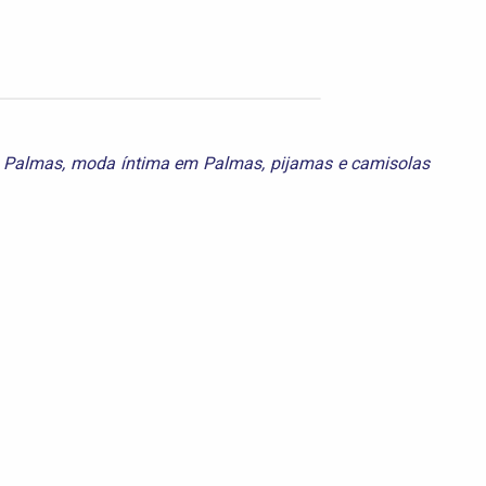
 Palmas
,
moda íntima em Palmas
,
pijamas e camisolas