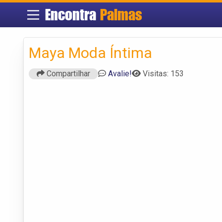
Encontra
Palmas
Maya Moda Íntima
Compartilhar
Avalie!
Visitas: 153