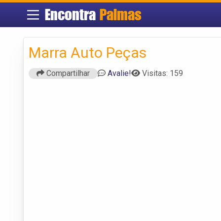
Encontra
Palmas
Marra Auto Peças
Compartilhar
Avalie!
Visitas: 159