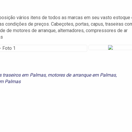
osição vários itens de todos as marcas em seu vasto estoque
s condições de preços. Cabeçotes, portas, capus, traseiras co
ade de motores de arranque, alternadores, compressores de ar
as
s traseiros em Palmas
,
motores de arranque em Palmas
,
em Palmas