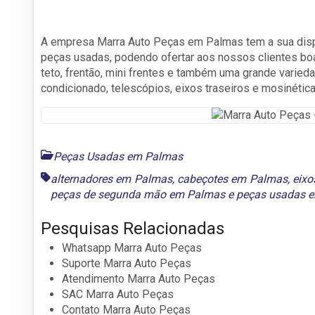
A empresa Marra Auto Peças em Palmas tem a sua disp
peças usadas, podendo ofertar aos nossos clientes boa
teto, frentão, mini frentes e também uma grande varied
condicionado, telescópios, eixos traseiros e mosinétic
Peças Usadas em Palmas
alternadores em Palmas
,
cabeçotes em Palmas
,
eixo
peças de segunda mão em Palmas
e
peças usadas 
Pesquisas Relacionadas
Whatsapp Marra Auto Peças
Suporte Marra Auto Peças
Atendimento Marra Auto Peças
SAC Marra Auto Peças
Contato Marra Auto Peças