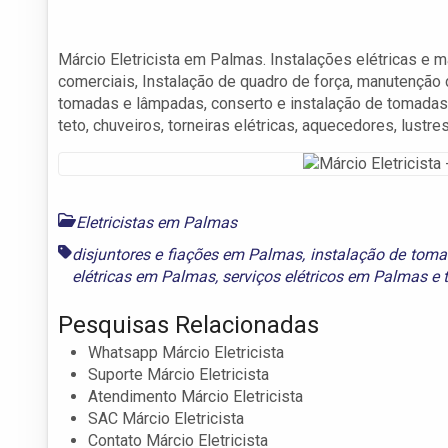
Márcio Eletricista em Palmas. Instalações elétricas e ma
comerciais, Instalação de quadro de força, manutenção d
tomadas e lâmpadas, conserto e instalação de tomadas, 
teto, chuveiros, torneiras elétricas, aquecedores, lustres
Eletricistas em Palmas
disjuntores e fiações em Palmas
,
instalação de tom
elétricas em Palmas
,
serviços elétricos em Palmas
e
Pesquisas Relacionadas
Whatsapp Márcio Eletricista
Suporte Márcio Eletricista
Atendimento Márcio Eletricista
SAC Márcio Eletricista
Contato Márcio Eletricista