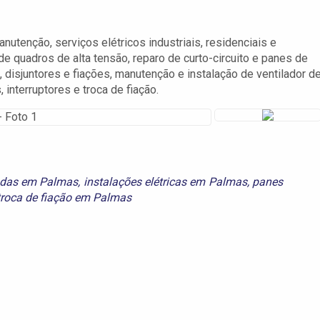
nutenção, serviços elétricos industriais, residenciais e
e quadros de alta tensão, reparo de curto-circuito e panes de
disjuntores e fiações, manutenção e instalação de ventilador d
, interruptores e troca de fiação.
adas em Palmas
,
instalações elétricas em Palmas
,
panes
troca de fiação em Palmas