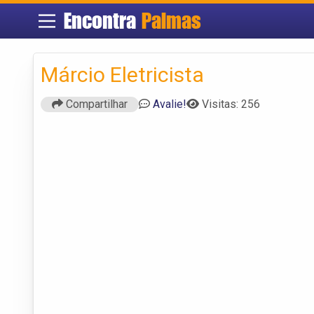
Encontra
Palmas
Márcio Eletricista
Compartilhar
Avalie!
Visitas: 256