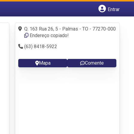
Entrar
Cadastrar empresa
Fazer login
Q. 163 Rua 26, 5 - Palmas - TO - 77270-000
Criar conta
Endereço copiado!
(63) 8418-5922
Mapa
Comente