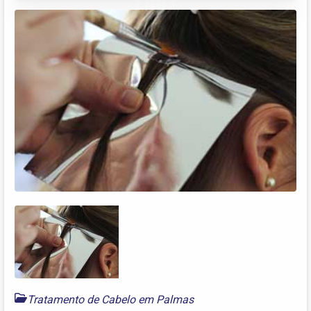
Tratamento de Cabelo em Palmas