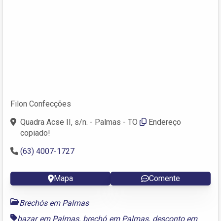
Filon Confecções
Quadra Acse II, s/n. - Palmas - TO
Endereço
copiado!
(63) 4007-1727
Mapa
Comente
Brechós em Palmas
bazar em Palmas
,
brechó em Palmas
,
desconto em