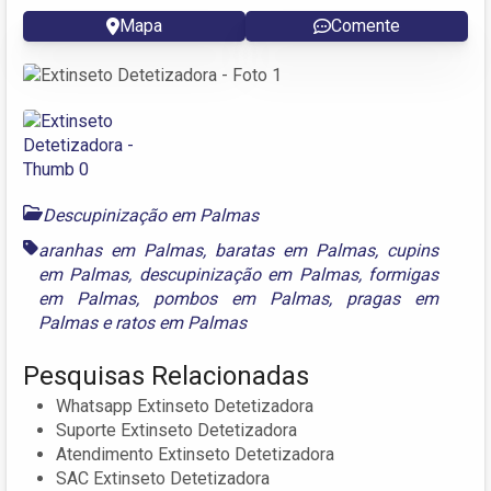
Mapa
Comente
Descupinização em Palmas
aranhas em Palmas
,
baratas em Palmas
,
cupins
em Palmas
,
descupinização em Palmas
,
formigas
em Palmas
,
pombos em Palmas
,
pragas em
Palmas
e
ratos em Palmas
Pesquisas Relacionadas
Whatsapp Extinseto Detetizadora
Suporte Extinseto Detetizadora
Atendimento Extinseto Detetizadora
SAC Extinseto Detetizadora