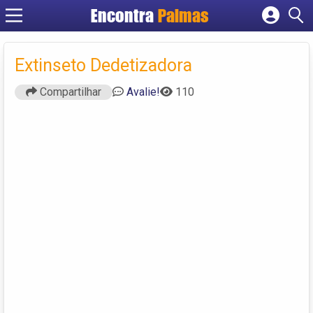
Encontra
Palmas
Cadastrar empresa
Fazer login
Extinseto Dedetizadora
Criar conta
Compartilhar
Avalie!
110