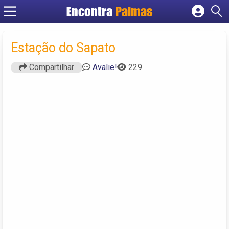
Encontra
Palmas
Cadastrar empresa
Fazer login
Estação do Sapato
Criar conta
Compartilhar
Avalie!
229