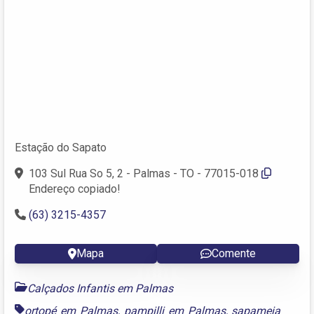
Estação do Sapato
103 Sul Rua So 5, 2 - Palmas - TO - 77015-018
Endereço copiado!
(63) 3215-4357
Mapa
Comente
Calçados Infantis em Palmas
ortopé em Palmas
,
pampilli em Palmas
,
sapameia