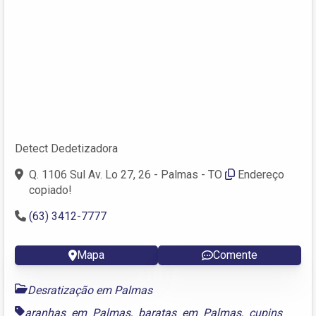
Detect Dedetizadora
Q. 1106 Sul Av. Lo 27, 26 - Palmas - TO
Endereço
copiado!
(63) 3412-7777
Mapa
Comente
Desratização em Palmas
aranhas em Palmas
,
baratas em Palmas
,
cupins