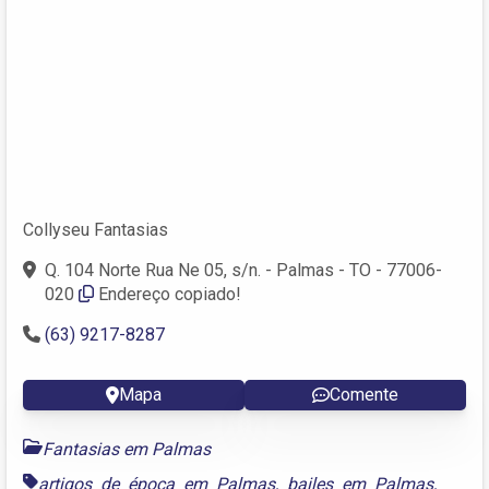
Collyseu Fantasias
Q. 104 Norte Rua Ne 05, s/n. - Palmas - TO - 77006-
020
Endereço copiado!
(63) 9217-8287
Mapa
Comente
Fantasias em Palmas
artigos de época em Palmas
,
bailes em Palmas
,