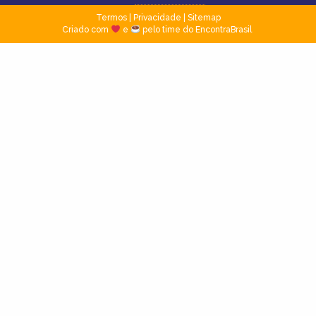
Termos
|
Privacidade
|
Sitemap
Criado com
e
pelo time do EncontraBrasil