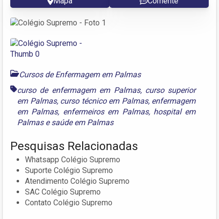
Mapa
Comente
Cursos de Enfermagem em Palmas
curso de enfermagem em Palmas
,
curso superior
em Palmas
,
curso técnico em Palmas
,
enfermagem
em Palmas
,
enfermeiros em Palmas
,
hospital em
Palmas
e
saúde em Palmas
Pesquisas Relacionadas
Whatsapp Colégio Supremo
Suporte Colégio Supremo
Atendimento Colégio Supremo
SAC Colégio Supremo
Contato Colégio Supremo