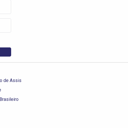
co de Assis
e
Brasileiro