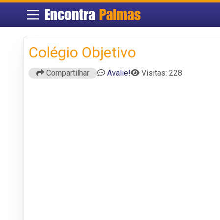
Encontra
Palmas
Colégio Objetivo
Compartilhar
Avalie!
Visitas: 228