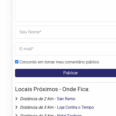
Concordo em tornar meu comentário público
Locais Próximos - Onde Fica:
Distância de 2 Km
-
San Remo
Distância de 3 Km
-
Loja Contra o Tempo
Distância de 3 Km
-
Natal Fashion