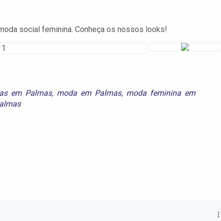
 moda social feminina. Conheça os nossos looks!
nas em Palmas
,
moda em Palmas
,
moda feminina em
Palmas