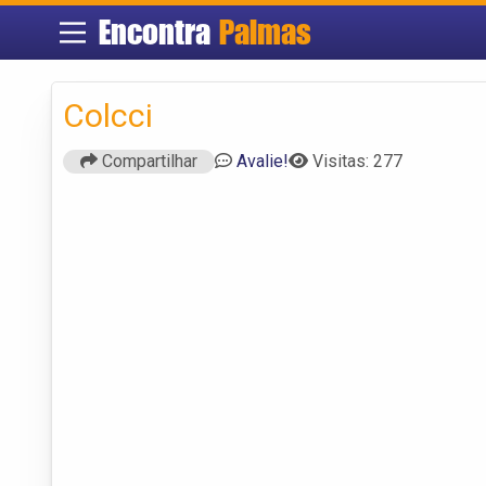
Encontra
Palmas
Colcci
Compartilhar
Avalie!
Visitas: 277