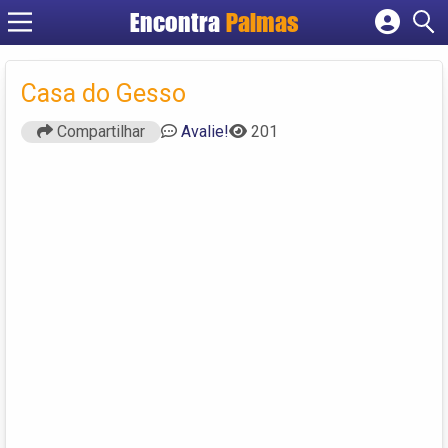
Encontra
Palmas
Cadastrar empresa
Fazer login
Casa do Gesso
Criar conta
Compartilhar
Avalie!
201