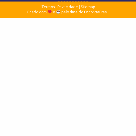
Termos
|
Privacidade
|
Sitemap
Criado com
e
pelo time do EncontraBrasil