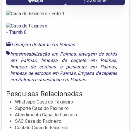
Mapa
Comente
Lavagem de Sofás em Palmas
impermeabilização em Palmas
,
lavagem de sofás
em Palmas
,
limpeza de carpete em Palmas
,
limpeza de cortinas e persianas em Palmas
,
limpeza de estodos em Palmas
,
limpeza de tapetes
em Palmas
e
umectação em Palmas
Pesquisas Relacionadas
Whatsapp Casa do Faxineiro
Suporte Casa do Faxineiro
Atendimento Casa do Faxineiro
SAC Casa do Faxineiro
Contato Casa do Faxineiro