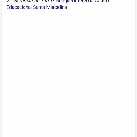
Distância de 3 Km
-
Brinquedoteca do Centro
Educacional Santa Marcelina