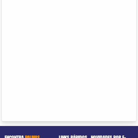
ENCONTRA
PALMAS
LINKS RÁPIDOS
NOVIDADES POR E-